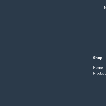
Shop
Home
Product