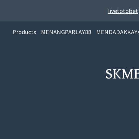
livetotobet
Products
MENANGPARLAY88
MENDADAKKAY
SKMBE