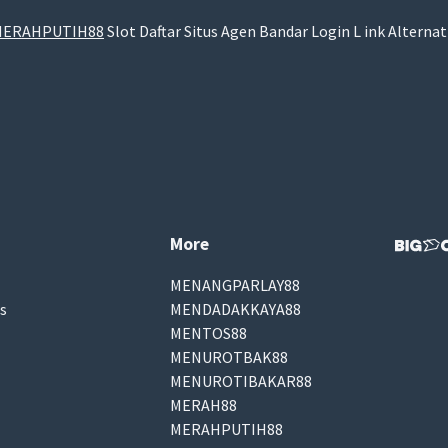
MERAHPUTIH88
Slot Daftar Situs Agen Bandar Login L ink Alternat
More
MENANGPARLAY88
s
MENDADAKKAYA88
MENTOS88
MENUROTBAK88
MENUROTIBAKAR88
MERAH88
MERAHPUTIH88